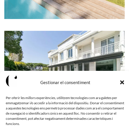
PAISATGISME
Gestionar el consentiment
Per oferir les millors experiències, utilitzem tecnologies com ara galetes per
emmagatzemar i/o accedir a la informació del dispositiu. Donar el consentiment
a aquestes tecnologies ens permetrà processar dades com ara el comportament
de navegació o identificadors únics en aquest lloc. No consentir o retirar el
consentiment, pot afectar negativament determinades característiques i
funcions.