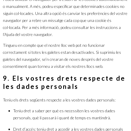
o manualment. A més, podeu especificar que determinades cookies no
siguin col·locades. Una altra opció és canviar les preferències del vostre
navegador per a rebre un missatge cada cop que una cookie és
col·locada. Per a més informació, podeu consultar les instruccions a
l’Ajuda del vostre navegador.
Tingueu en compte que el nostre lloc web pot no funcionar
correctament si totes les galetes estan desactivades. Si suprimiu les
galetes del navegador, se’n crearan de noves després del vostre
consentiment quan torneu a visitar els nostres llocs web.
9. Els vostres drets respecte de
les dades personals
Teniu els drets següents respecte a les vostres dades personals:
Teniu dret a saber per què es necessiten les vostres dades
personals, què li passarà i quant de temps es mantindrà.
Dret d’accés: teniu dret a accedir a les vostres dades personals