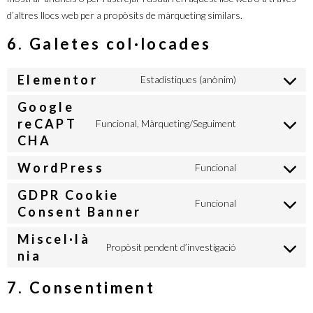
d’altres llocs web per a propòsits de màrqueting similars.
6. Galetes col·locades
Elementor
Estadístiques (anònim)
Google
reCAPT
Funcional, Màrqueting/Seguiment
CHA
WordPress
Funcional
GDPR Cookie
Funcional
Consent Banner
Miscel·là
Propòsit pendent d’investigació
nia
7. Consentiment