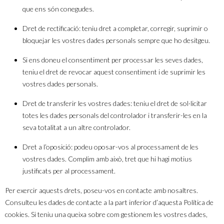
que ens són conegudes.
Dret de rectificació: teniu dret a completar, corregir, suprimir o
bloquejar les vostres dades personals sempre que ho desitgeu.
Si ens doneu el consentiment per processar les seves dades,
teniu el dret de revocar aquest consentiment i de suprimir les
vostres dades personals.
Dret de transferir les vostres dades: teniu el dret de sol·licitar
totes les dades personals del controlador i transferir-les en la
seva totalitat a un altre controlador.
Dret a l’oposició: podeu oposar-vos al processament de les
vostres dades. Complim amb això, tret que hi hagi motius
justificats per al processament.
Per exercir aquests drets, poseu-vos en contacte amb nosaltres.
Consulteu les dades de contacte a la part inferior d’aquesta Política de
cookies. Si teniu una queixa sobre com gestionem les vostres dades,